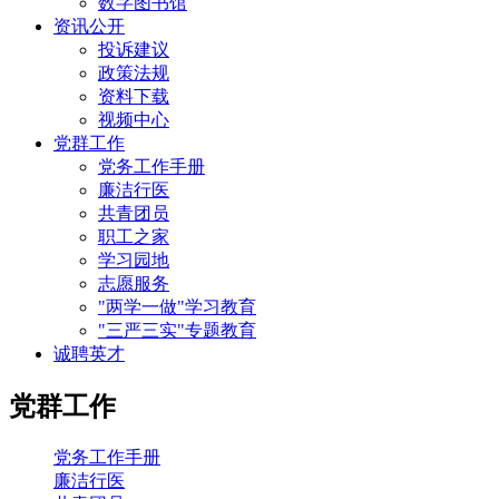
数字图书馆
资讯公开
投诉建议
政策法规
资料下载
视频中心
党群工作
党务工作手册
廉洁行医
共青团员
职工之家
学习园地
志愿服务
"两学一做"学习教育
"三严三实"专题教育
诚聘英才
党群工作
党务工作手册
廉洁行医