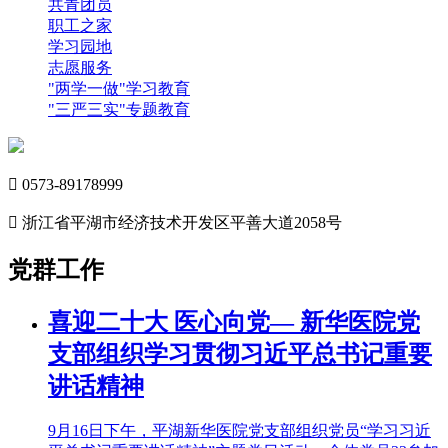
共青团员
职工之家
学习园地
志愿服务
"两学一做"学习教育
"三严三实"专题教育

0573-89178999

浙江省平湖市经济技术开发区平善大道2058号
党群工作
喜迎二十大 医心向党— 新华医院党
支部组织学习贯彻习近平总书记重要
讲话精神
9月16日下午，平湖新华医院党支部组织党员“学习习近