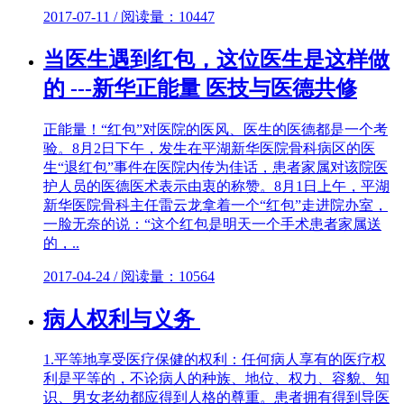
2017-07-11 / 阅读量：10447
当医生遇到红包，这位医生是这样做
的 ---新华正能量 医技与医德共修
正能量！“红包”对医院的医风、医生的医德都是一个考
验。8月2日下午，发生在平湖新华医院骨科病区的医
生“退红包”事件在医院内传为佳话，患者家属对该院医
护人员的医德医术表示由衷的称赞。8月1日上午，平湖
新华医院骨科主任雷云龙拿着一个“红包”走进院办室，
一脸无奈的说：“这个红包是明天一个手术患者家属送
的，..
2017-04-24 / 阅读量：10564
病人权利与义务
1.平等地享受医疗保健的权利：任何病人享有的医疗权
利是平等的，不论病人的种族、地位、权力、容貌、知
识、男女老幼都应得到人格的尊重。患者拥有得到导医