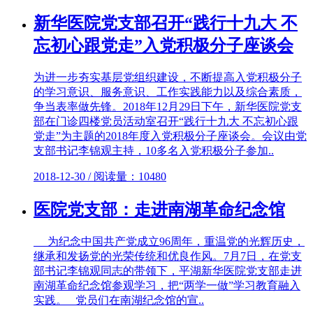
新华医院党支部召开“践行十九大 不
忘初心跟党走”入党积极分子座谈会
为进一步夯实基层党组织建设，不断提高入党积极分子
的学习意识、服务意识、工作实践能力以及综合素质，
争当表率做先锋。2018年12月29日下午，新华医院党支
部在门诊四楼党员活动室召开“践行十九大 不忘初心跟
党走”为主题的2018年度入党积极分子座谈会。会议由党
支部书记李锦观主持，10多名入党积极分子参加..
2018-12-30 / 阅读量：10480
医院党支部：走进南湖革命纪念馆
为纪念中国共产党成立96周年，重温党的光辉历史，
继承和发扬党的光荣传统和优良作风。7月7日，在党支
部书记李锦观同志的带领下，平湖新华医院党支部走进
南湖革命纪念馆参观学习，把“两学一做”学习教育融入
实践。 党员们在南湖纪念馆的宣..