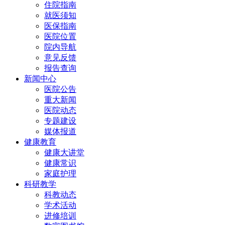
住院指南
就医须知
医保指南
医院位置
院内导航
意见反馈
报告查询
新闻中心
医院公告
重大新闻
医院动态
专题建设
媒体报道
健康教育
健康大讲堂
健康常识
家庭护理
科研教学
科教动态
学术活动
进修培训