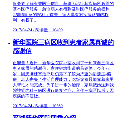
服务并了解有关医疗信息，获得为治疗其疾病所必需的
基本医疗服务；急诊病人有得到及时医疗服务的权利。
2.知情同意的权利：首先，病人享有对疾病认知的权
利，有权了..
2017-04-24 / 阅读量：10409
新华医院三病区收到患者家属真诚的
感谢信
正能量！近日，新华医院院办室收到了一封来自三病区
患者家属的感谢信。家住钟埭街道的吕婆婆，今年78
岁，因患脑梗塞治疗后仍落下了较为严重的后遗症-偏
瘫，老人丧失了生活自理能力，吃饭穿衣只能靠着家里
人帮忙才能完成。为了进一步的治疗，家属把她送到我
院神经内科三病区进行康复治疗。入住三病区以后，因
疾病的不便让..
2017-04-24 / 阅读量：10369