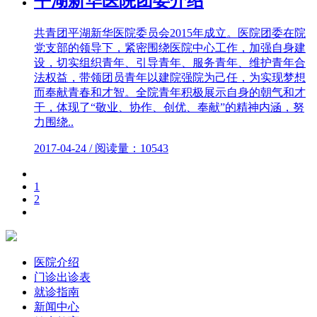
平湖新华医院团委介绍
共青团平湖新华医院委员会2015年成立。医院团委在院
党支部的领导下，紧密围绕医院中心工作，加强自身建
设，切实组织青年、引导青年、服务青年、维护青年合
法权益，带领团员青年以建院强院为己任，为实现梦想
而奉献青春和才智。全院青年积极展示自身的朝气和才
干，体现了“敬业、协作、创优、奉献”的精神内涵，努
力围绕..
2017-04-24 / 阅读量：10543
1
2
医院介绍
门诊出诊表
就诊指南
新闻中心