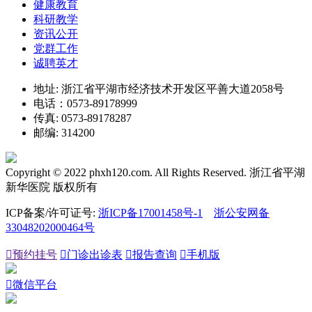
健康教育
科研教学
资讯公开
党群工作
诚聘英才
地址: 浙江省平湖市经济技术开发区平善大道2058号
电话：0573-89178999
传真: 0573-89178287
邮编: 314200
Copyright © 2022 phxh120.com. All Rights Reserved. 浙江省平湖
新华医院 版权所有
ICP备案/许可证号:
浙ICP备17001458号-1
浙公安网备
33048202000464号

预约挂号

门诊出诊表

报告查询

手机版

微信平台