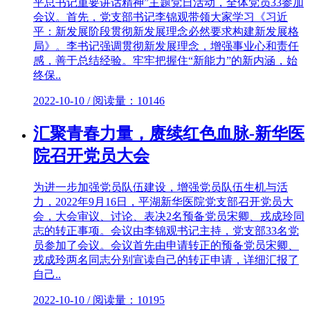
平总书记重要讲话精神”主题党日活动，全体党员33参加
会议。首先，党支部书记李锦观带领大家学习《习近
平：新发展阶段贯彻新发展理念必然要求构建新发展格
局》。李书记强调贯彻新发展理念，增强事业心和责任
感，善于总结经验。牢牢把握住“新能力”的新内涵，始
终保..
2022-10-10 / 阅读量：10146
汇聚青春力量，赓续红色血脉-新华医
院召开党员大会
为进一步加强党员队伍建设，增强党员队伍生机与活
力，2022年9月16日，平湖新华医院党支部召开党员大
会，大会审议、讨论、表决2名预备党员宋卿、戎成玲同
志的转正事项。会议由李锦观书记主持，党支部33名党
员参加了会议。会议首先由申请转正的预备党员宋卿、
戎成玲两名同志分别宣读自己的转正申请，详细汇报了
自己..
2022-10-10 / 阅读量：10195