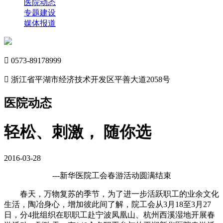
医院动态
专题建设
媒体报道

0573-89178999

浙江省平湖市经济技术开发区平善大道2058号
医院动态
轻松、刺激， 随你选
2016-03-28
---新华医院工会春游活动圆满结束
春天，万物复苏的季节，为了进一步活跃职工的业余文化
生活，陶冶身心，增加彼此间了解，院工会从3月18至3月27
日，分4批组织在职职工赴宁波凤凰山、杭州西溪湿地开展春