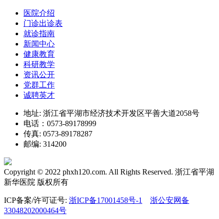
医院介绍
门诊出诊表
就诊指南
新闻中心
健康教育
科研教学
资讯公开
党群工作
诚聘英才
地址: 浙江省平湖市经济技术开发区平善大道2058号
电话：0573-89178999
传真: 0573-89178287
邮编: 314200
Copyright © 2022 phxh120.com. All Rights Reserved. 浙江省平湖
新华医院 版权所有
ICP备案/许可证号:
浙ICP备17001458号-1
浙公安网备
33048202000464号