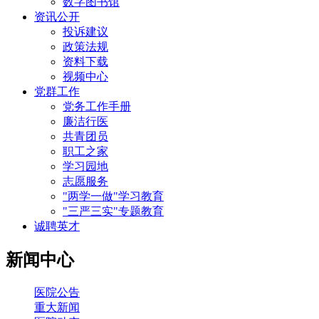
数字图书馆
资讯公开
投诉建议
政策法规
资料下载
视频中心
党群工作
党务工作手册
廉洁行医
共青团员
职工之家
学习园地
志愿服务
"两学一做"学习教育
"三严三实"专题教育
诚聘英才
新闻中心
医院公告
重大新闻