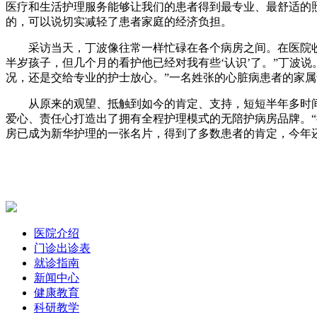
医疗和生活护理服务能够让我们的患者得到最专业、最舒适的照
的，可以说切实减轻了患者家庭的经济负担。
采访当天，丁波像往常一样忙碌在各个病房之间。在医院
半岁孩子，但几个月的看护他已经对我有些‘认识’了。”丁波
况，还是交给专业的护士放心。”一名姓张的心脏病患者的家属
从原来的观望、抵触到如今的肯定、支持，短短半年多时间
爱心、责任心打造出了拥有全程护理模式的无陪护病房品牌。
房已成为新华护理的一张名片，得到了多数患者的肯定，今年
医院介绍
门诊出诊表
就诊指南
新闻中心
健康教育
科研教学