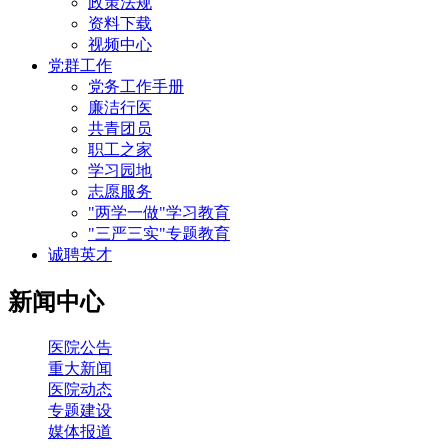
政策法规
资料下载
视频中心
党群工作
党务工作手册
廉洁行医
共青团员
职工之家
学习园地
志愿服务
"两学一做"学习教育
"三严三实"专题教育
诚聘英才
新闻中心
医院公告
重大新闻
医院动态
专题建设
媒体报道