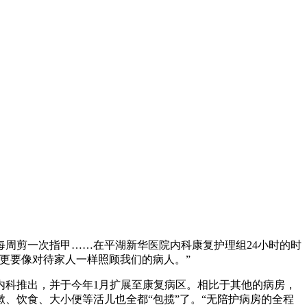
每周剪一次指甲……在平湖新华医院内科康复护理组24小时的时
更要像对待家人一样照顾我们的病人。”
内科推出，并于今年1月扩展至康复病区。相比于其他的病房，
、饮食、大小便等活儿也全都“包揽”了。“无陪护病房的全程