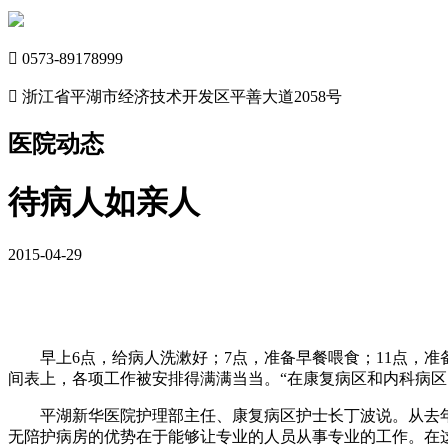

0573-89178999

浙江省平湖市经济技术开发区平善大道2058号
医院动态
待病人如亲人
2015-04-29
早上6点，给病人洗漱好；7点，准备早餐喂食；11点，
间表上，各项工作被安排得满满当当。“在康复病区和内科病
平湖新华医院护理部主任、康复病区护士长丁波说。从去
无陪护病房的优势在于能够让专业的人员从事专业的工作。在这