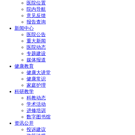
医院位置
院内导航
意见反馈
报告查询
新闻中心
医院公告
重大新闻
医院动态
专题建设
媒体报道
健康教育
健康大讲堂
健康常识
家庭护理
科研教学
科教动态
学术活动
进修培训
数字图书馆
资讯公开
投诉建议