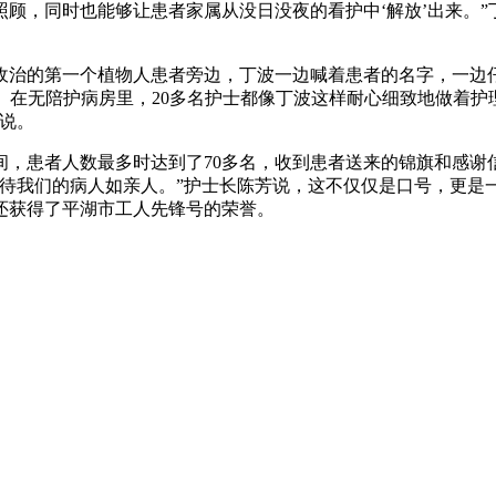
顾，同时也能够让患者家属从没日没夜的看护中‘解放’出来。
收治的第一个植物人患者旁边，丁波一边喊着患者的名字，一边
说。在无陪护病房里，20多名护士都像丁波这样耐心细致地做着
说。
，患者人数最多时达到了70多名，收到患者送来的锦旗和感谢
“待我们的病人如亲人。”护士长陈芳说，这不仅仅是口号，更是
还获得了平湖市工人先锋号的荣誉。