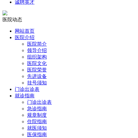
诚聘英才
医院动态
网站首页
医院介绍
医院简介
领导介绍
组织架构
医院文化
医院荣誉
先进设备
挂号须知
门诊出诊表
就诊指南
门诊出诊表
急诊指南
规章制度
住院指南
就医须知
医保指南