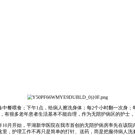
准备中餐喂食；下午1点，给病人擦洗身体；每2个小时翻一次身；
区，有很多老年患者生活基本不能自理，作为无陪护病区的护士，
年10月开始，平湖新华医院在我市首创的无陪护病房率先在该院
里，护理工作不再只是简单的打针、送药，而是把服侍病人洗漱