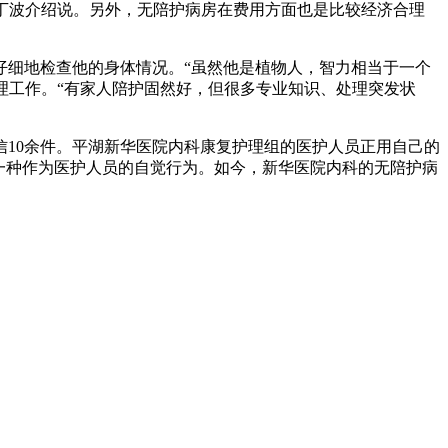
”丁波介绍说。另外，无陪护病房在费用方面也是比较经济合理
仔细地检查他的身体情况。“虽然他是植物人，智力相当于一个
护理工作。“有家人陪护固然好，但很多专业知识、处理突发状
信10余件。平湖新华医院内科康复护理组的医护人员正用自己的
一种作为医护人员的自觉行为。如今，新华医院内科的无陪护病