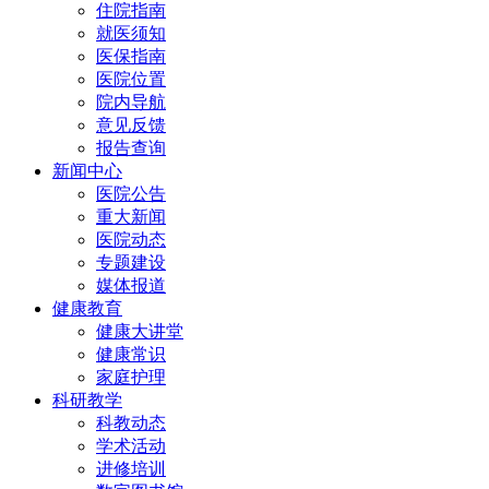
住院指南
就医须知
医保指南
医院位置
院内导航
意见反馈
报告查询
新闻中心
医院公告
重大新闻
医院动态
专题建设
媒体报道
健康教育
健康大讲堂
健康常识
家庭护理
科研教学
科教动态
学术活动
进修培训