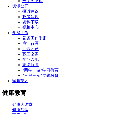
数字图书馆
资讯公开
投诉建议
政策法规
资料下载
视频中心
党群工作
党务工作手册
廉洁行医
共青团员
职工之家
学习园地
志愿服务
"两学一做"学习教育
"三严三实"专题教育
诚聘英才
健康教育
健康大讲堂
健康常识