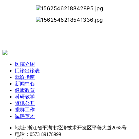
医院介绍
门诊出诊表
就诊指南
新闻中心
健康教育
科研教学
资讯公开
党群工作
诚聘英才
地址: 浙江省平湖市经济技术开发区平善大道2058号
电话：0573-89178999