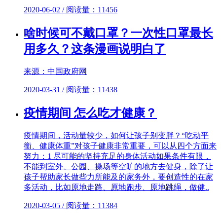
2020-06-02 / 阅读量：11456
啥时候可不戴口罩？一次性口罩最长
用多久？这条漫画说明白了
来源：中国政府网
2020-03-31 / 阅读量：11438
疫情期间 怎么吃才健康？
疫情期间，活动量较少，如何让孩子别变胖？“吃动平
衡、健康体重”对孩子健康非常重要，可以从四个方面来
努力：1 尽可能的坚持充足的身体活动如果条件有限，
不能到室外、公园、操场等空旷的地方去健身，除了让
孩子帮助家长做些力所能及的家务外，要创造性的在家
多活动，比如原地走路、原地跑步、原地跳绳，做健..
2020-03-05 / 阅读量：11384