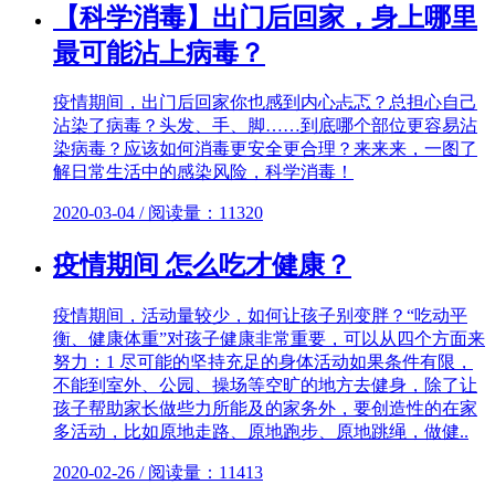
【科学消毒】出门后回家，身上哪里
最可能沾上病毒？
疫情期间，出门后回家你也感到内心忐忑？总担心自己
沾染了病毒？头发、手、脚……到底哪个部位更容易沾
染病毒？应该如何消毒更安全更合理？来来来，一图了
解日常生活中的感染风险，科学消毒！
2020-03-04 / 阅读量：11320
疫情期间 怎么吃才健康？
疫情期间，活动量较少，如何让孩子别变胖？“吃动平
衡、健康体重”对孩子健康非常重要，可以从四个方面来
努力：1 尽可能的坚持充足的身体活动如果条件有限，
不能到室外、公园、操场等空旷的地方去健身，除了让
孩子帮助家长做些力所能及的家务外，要创造性的在家
多活动，比如原地走路、原地跑步、原地跳绳，做健..
2020-02-26 / 阅读量：11413