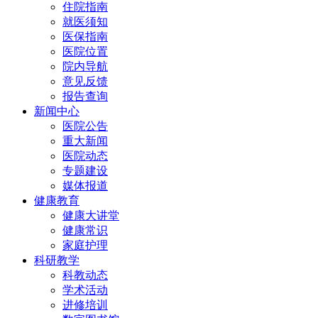
住院指南
就医须知
医保指南
医院位置
院内导航
意见反馈
报告查询
新闻中心
医院公告
重大新闻
医院动态
专题建设
媒体报道
健康教育
健康大讲堂
健康常识
家庭护理
科研教学
科教动态
学术活动
进修培训