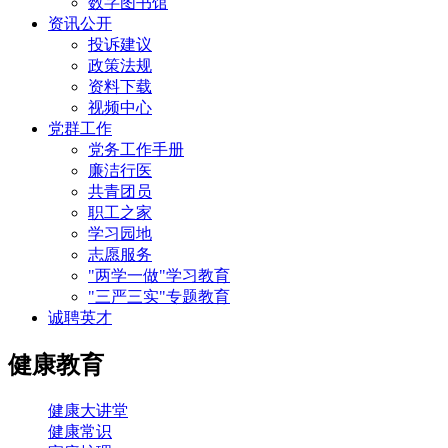
数字图书馆
资讯公开
投诉建议
政策法规
资料下载
视频中心
党群工作
党务工作手册
廉洁行医
共青团员
职工之家
学习园地
志愿服务
"两学一做"学习教育
"三严三实"专题教育
诚聘英才
健康教育
健康大讲堂
健康常识