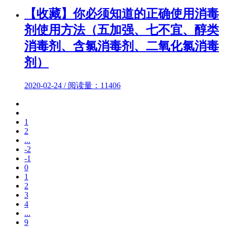
【收藏】你必须知道的正确使用消毒
剂使用方法（五加强、七不宜、醇类
消毒剂、含氯消毒剂、二氧化氯消毒
剂）
2020-02-24 / 阅读量：11406
1
2
...
-2
-1
0
1
2
3
4
...
9